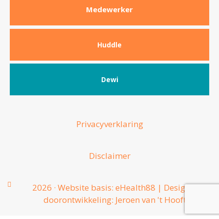
Medewerker
Huddle
Dewi
Privacyverklaring
Disclaimer
2026 · Website basis: eHealth88 | Design &
doorontwikkeling: Jeroen van 't Hooft