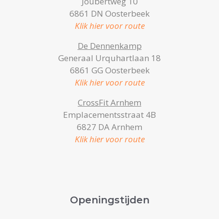
Joubertweg 10
6861 DN Oosterbeek
Klik hier voor route
De Dennenkamp
Generaal Urquhartlaan 18
6861 GG Oosterbeek
Klik hier voor route
CrossFit Arnhem
Emplacementsstraat 4B
6827 DA Arnhem
Klik hier voor route
Openingstijden