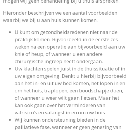
mogen wij geen behandeling bij u thuis afspreken.
Hieronder beschrijven we een aantal voorbeelden
waarbij we bij u aan huis kunnen komen.
U kunt om gezondheidsredenen niet naar de
praktijk komen. Bijvoorbeeld in de eerste zes
weken na een operatie aan bijvoorbeeld aan uw
knie of heup, of wanneer u een andere
chirurgische ingreep heeft ondergaan.
Uw klachten spelen juist in de thuissituatie of in
uw eigen omgeving. Denkt u hierbij bijvoorbeeld
aan het in- en uit uw bed komen, het lopen in en
om het huis, traplopen, een boodschapje doen,
of wanneer u weer wilt gaan fietsen. Maar het
kan ook gaan over het verminderen van
valrisico’s en valangst in en om uw huis.
Wij kunnen ondersteuning bieden in de
palliatieve fase, wanneer er geen genezing van