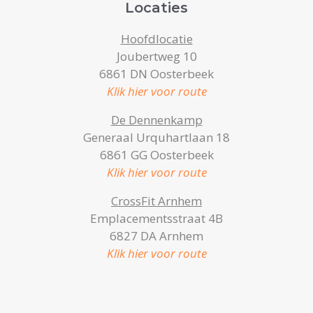
Locaties
Hoofdlocatie
Joubertweg 10
6861 DN Oosterbeek
Klik hier voor route
De Dennenkamp
Generaal Urquhartlaan 18
6861 GG Oosterbeek
Klik hier voor route
CrossFit Arnhem
Emplacementsstraat 4B
6827 DA Arnhem
Klik hier voor route