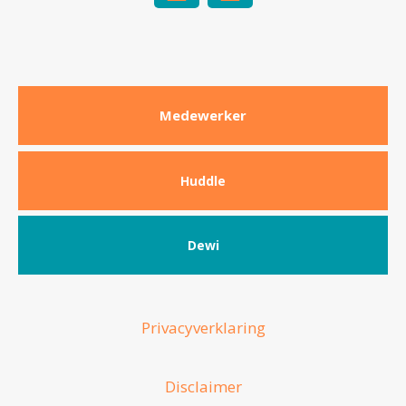
Medewerker
Huddle
Dewi
Privacyverklaring
Disclaimer